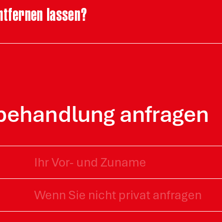
ntfernen lassen?
ehandlung anfragen