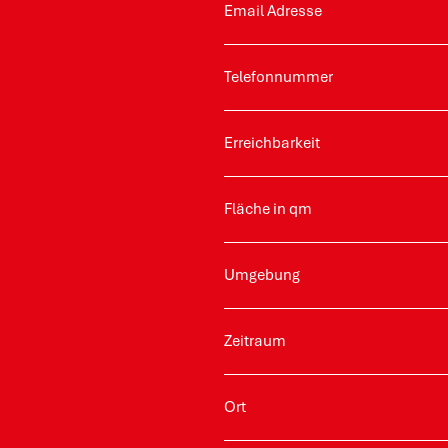
Email Adresse
Telefonnummer
Erreichbarkeit
Fläche in qm
Umgebung
Zeitraum
Ort