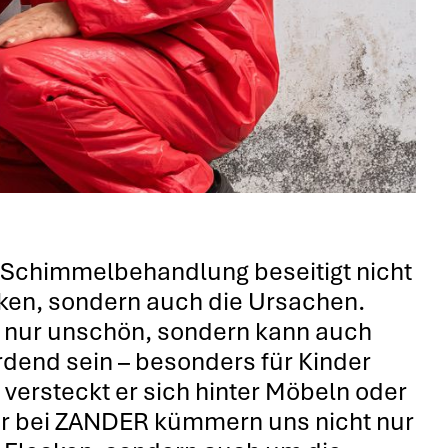
 Schimmelbehandlung beseitigt nicht
cken, sondern auch die Ursachen.
t nur unschön, sondern kann auch
dend sein – besonders für Kinder
t versteckt er sich hinter Möbeln oder
Wir bei ZANDER kümmern uns nicht nur