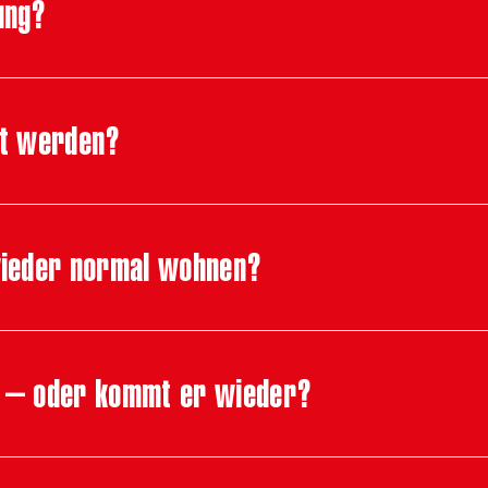
ung?
nt werden?
wieder normal wohnen?
t – oder kommt er wieder?