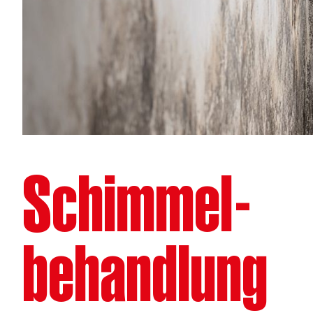
Schimmel­
behandlung