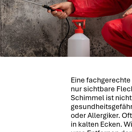
Eine fachgerechte
nur sichtbare Fle
Schimmel ist nich
gesundheitsgefähr
oder Allergiker. Of
in kalten Ecken. 