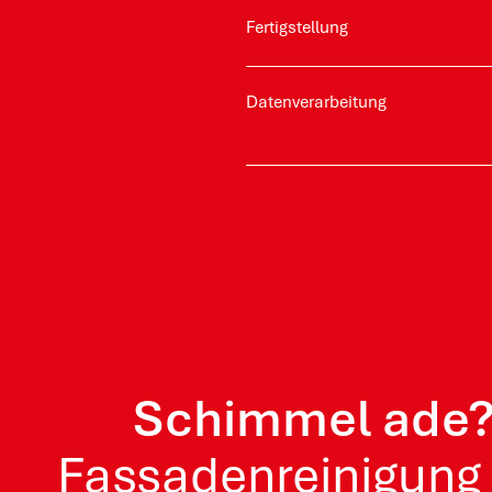
Fertigstellung
Daten­verarbeitung
Schimmel ade? 
Fassadenreinigung