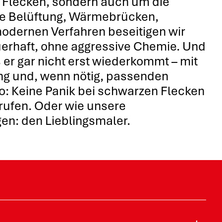
 Flecken, sondern auch um die
te Belüftung, Wärmebrücken,
modernen Verfahren beseitigen wir
rhaft, ohne aggressive Chemie. Und
s er gar nicht erst wiederkommt – mit
ng und, wenn nötig, passenden
o: Keine Panik bei schwarzen Flecken
rufen. Oder wie unsere
n: den Lieblingsmaler.