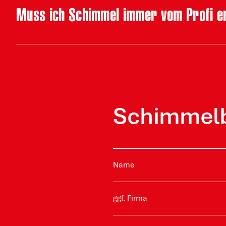
Muss ich Schimmel immer vom Profi e
Schimmelb
Name
ggf. Firma