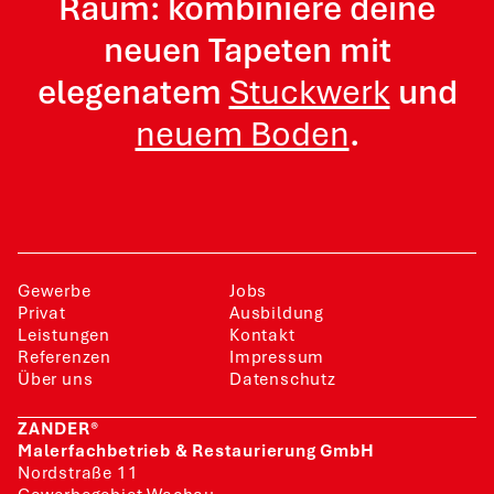
Raum: kombiniere deine
neuen Tapeten mit
elegenatem
Stuckwerk
und
neuem Boden
.
Gewerbe
Jobs
Privat
Ausbildung
Leistungen
Kontakt
Referenzen
Impressum
Über uns
Datenschutz
ZANDER®
Malerfachbetrieb & Restaurierung GmbH
Nordstraße 11