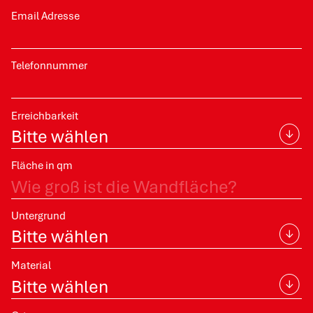
Email Adresse
Telefonnummer
Erreichbarkeit
Fläche in qm
Untergrund
Material