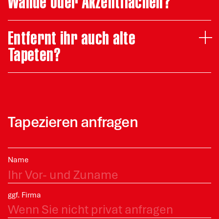
Wände oder Akzentflächen?
Entfernt ihr auch alte
Tapeten?
Tapezieren anfragen
Name
ggf. Firma