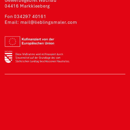
Gewerbegebiet Wachau
04416 Markkleeberg
Fon
034297 40161
Email:
mail@lieblingsmaler.com