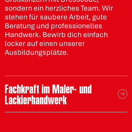
sondern ein herzliches Team. Wir
stehen für saubere Arbeit, gute
Beratung und professionelles
Handwerk. Bewirb dich einfach
locker auf einen unserer
Ausbildungsplätze.
Fachkraft im Maler- und
arrow_right_alt
Lackierhandwerk